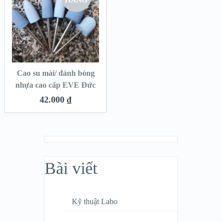
HÀNG
Cao su mài/ đánh bóng
nhựa cao cấp EVE Đức
42.000
₫
Bài viết
Kỹ thuật Labo