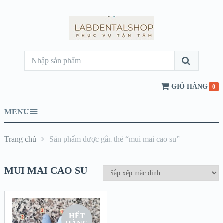
GIỎ HÀNG
0
MENU
Trang chủ
Sản phẩm được gắn thẻ “mui mai cao su”
MUI MAI CAO SU
HẾT