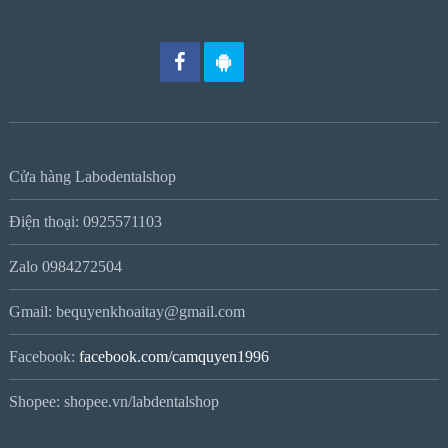
Cửa hàng Labodentalshop
Điện thoại: 0925571103
Zalo 0984272504
Gmail: bequyenkhoaitay@gmail.com
Facebook:
facebook.com/camquyen1996
Shopee: shopee.vn/labdentalshop