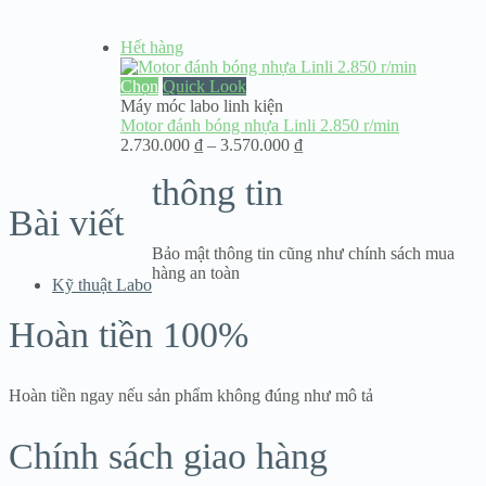
Hết hàng
Chọn
Quick Look
Máy móc labo linh kiện
Motor đánh bóng nhựa Linli 2.850 r/min
Khoảng
2.730.000
₫
–
3.570.000
₫
giá:
thông tin
từ
2.730.000 ₫
Bài viết
đến
3.570.000 ₫
Bảo mật thông tin cũng như chính sách mua
hàng an toàn
Kỹ thuật Labo
Hoàn tiền 100%
Hoàn tiền ngay nếu sản phẩm không đúng như mô tả
Chính sách giao hàng