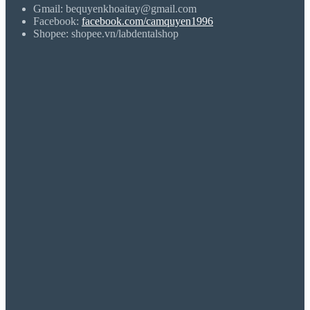
Gmail: bequyenkhoaitay@gmail.com
Facebook:
facebook.com/camquyen1996
Shopee: shopee.vn/labdentalshop