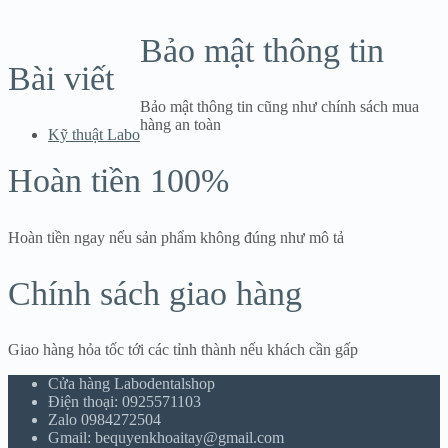
Bảo mật thông tin
Bài viết
Bảo mật thông tin cũng như chính sách mua
hàng an toàn
Kỹ thuật Labo
Hoàn tiền 100%
Hoàn tiền ngay nếu sản phẩm không đúng như mô tả
Chính sách giao hàng
Giao hàng hỏa tốc tới các tỉnh thành nếu khách cần gấp
Cửa hàng Labodentalshop
Điện thoại: 0925571103
Zalo 0984272504
Gmail: bequyenkhoaitay@gmail.com