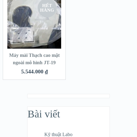
HẾT
HÀNG
Máy mài Thạch cao mặt
ngoài mô hình JT-19
5.544.000
₫
Bài viết
Kỹ thuật Labo