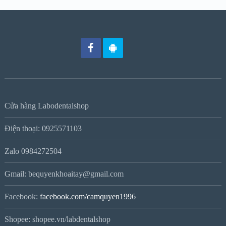
Cửa hàng Labodentalshop
Điện thoại: 0925571103
Zalo 0984272504
Gmail: bequyenkhoaitay@gmail.com
Facebook:
facebook.com/camquyen1996
Shopee: shopee.vn/labdentalshop