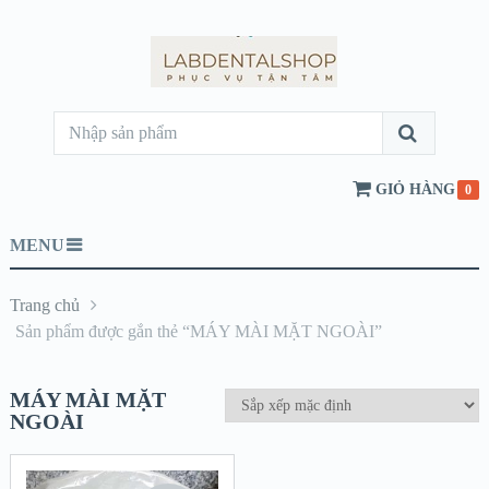
GIỎ HÀNG
0
MENU
Trang chủ
Sản phẩm được gắn thẻ “MÁY MÀI MẶT NGOÀI”
MÁY MÀI MẶT
NGOÀI