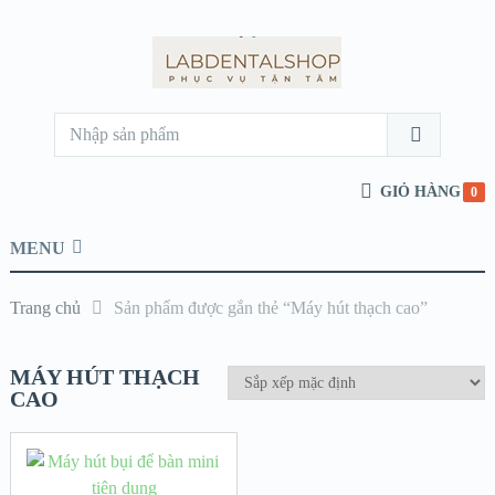
GIỎ HÀNG
0
MENU
Trang chủ
Sản phẩm được gắn thẻ “Máy hút thạch cao”
MÁY HÚT THẠCH
CAO