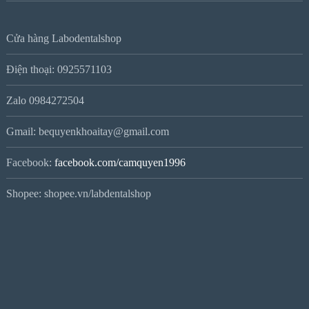
Cửa hàng Labodentalshop
Điện thoại: 0925571103
Zalo 0984272504
Gmail: bequyenkhoaitay@gmail.com
Facebook:
facebook.com/camquyen1996
Shopee: shopee.vn/labdentalshop