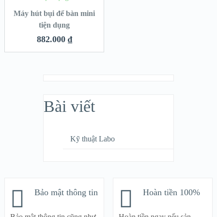
Máy hút bụi để bàn mini
tiện dụng
882.000
₫
Bài viết
Kỹ thuật Labo
Bảo mật thông tin
Hoàn tiền 100%
Bảo mật thông tin cũng như
Hoàn tiền ngay nếu sản