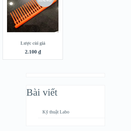
HÀNG
Lược cùi giả
2.100
₫
Bài viết
Kỹ thuật Labo