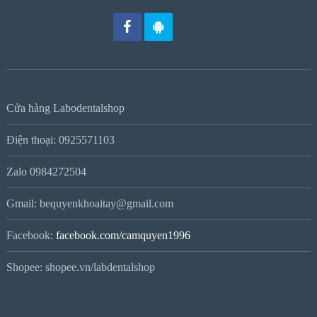
Cửa hàng Labodentalshop
Điện thoại: 0925571103
Zalo 0984272504
Gmail: bequyenkhoaitay@gmail.com
Facebook:
facebook.com/camquyen1996
Shopee: shopee.vn/labdentalshop