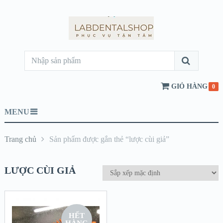
GIỎ HÀNG
0
MENU
Trang chủ
Sản phẩm được gắn thẻ “lược cùi giả”
LƯỢC CÙI GIẢ
HẾT