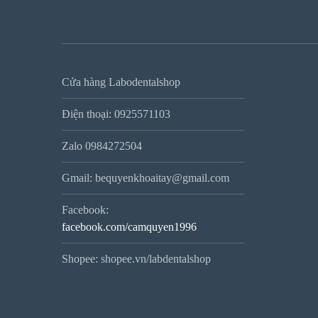
Cửa hàng Labodentalshop
Điện thoại: 0925571103
Zalo 0984272504
Gmail: bequyenkhoaitay@gmail.com
Facebook:
facebook.com/camquyen1996
Shopee: shopee.vn/labdentalshop