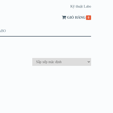
Kỹ thuật Labo
GIỎ HÀNG
0
ABO