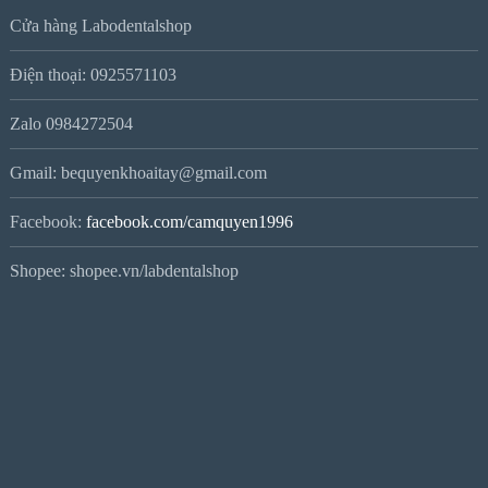
Cửa hàng Labodentalshop
Điện thoại: 0925571103
Zalo 0984272504
Gmail: bequyenkhoaitay@gmail.com
Facebook:
facebook.com/camquyen1996
Shopee: shopee.vn/labdentalshop