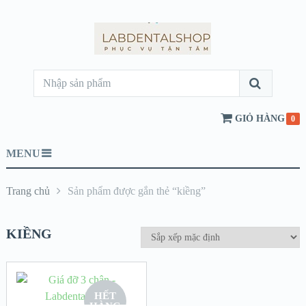
GIỎ HÀNG
0
MENU
Trang chủ
Sản phẩm được gắn thẻ “kiềng”
KIỀNG
HẾT