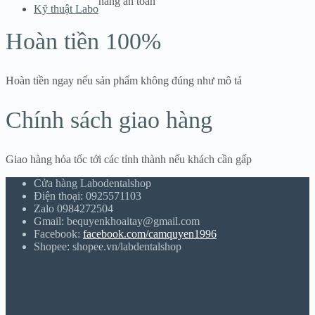
hàng an toàn
Kỹ thuật Labo
Hoàn tiền 100%
Hoàn tiền ngay nếu sản phẩm không đúng như mô tả
Chính sách giao hàng
Giao hàng hỏa tốc tới các tỉnh thành nếu khách cần gấp
Cửa hàng Labodentalshop
Điện thoại: 0925571103
Zalo 0984272504
Gmail: bequyenkhoaitay@gmail.com
Facebook:
facebook.com/camquyen1996
Shopee: shopee.vn/labdentalshop