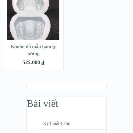
Khuôn đổ mẫu hàm lý
tưởng
525.000
₫
Bài viết
Kỹ thuật Labo