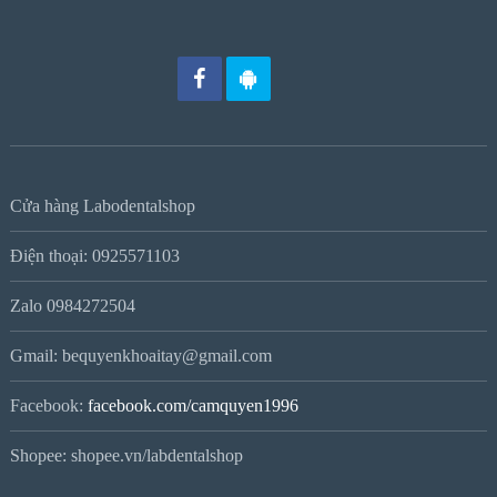
Cửa hàng Labodentalshop
Điện thoại: 0925571103
Zalo 0984272504
Gmail: bequyenkhoaitay@gmail.com
Facebook:
facebook.com/camquyen1996
Shopee: shopee.vn/labdentalshop