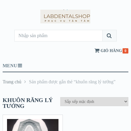
GIỎ HÀNG
0
MENU
Trang chủ
Sản phẩm được gắn thẻ “khuôn răng lý tưởng”
KHUÔN RĂNG LÝ
TƯỞNG