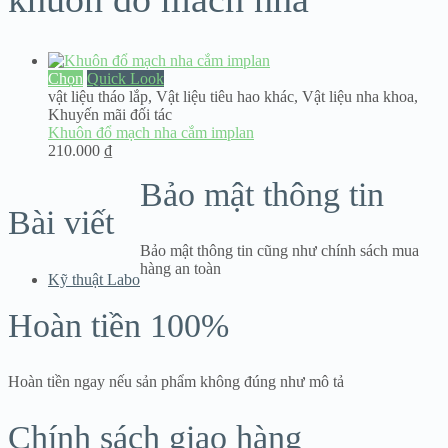
Chọn
Quick Look
vật liệu tháo lắp
,
Vật liệu tiêu hao khác
,
Vật liệu nha khoa
,
Khuyến mãi đối tác
Khuôn đổ mạch nha cắm implan
210.000
₫
Bảo mật thông tin
Bài viết
Bảo mật thông tin cũng như chính sách mua
hàng an toàn
Kỹ thuật Labo
Hoàn tiền 100%
Hoàn tiền ngay nếu sản phẩm không đúng như mô tả
Chính sách giao hàng