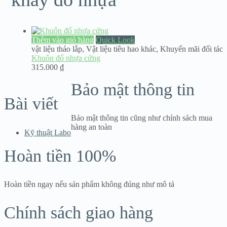
Thêm vào giỏ hàng
Quick Look
vật liệu tháo lắp
,
Vật liệu tiêu hao khác
,
Khuyến mãi đối tác
Khuôn đổ nhựa cứng
315.000
₫
Bảo mật thông tin
Bài viết
Bảo mật thông tin cũng như chính sách mua
hàng an toàn
Kỹ thuật Labo
Hoàn tiền 100%
Hoàn tiền ngay nếu sản phẩm không đúng như mô tả
Chính sách giao hàng