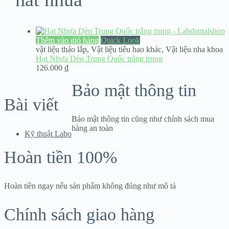
Thêm vào giỏ hàng
Quick Look
vật liệu tháo lắp
,
Vật liệu tiêu hao khác
,
Vật liệu nha khoa
Hạt Nhựa Dẻo Trung Quốc trắng trong
126.000
₫
Bảo mật thông tin
Bài viết
Bảo mật thông tin cũng như chính sách mua
hàng an toàn
Kỹ thuật Labo
Hoàn tiền 100%
Hoàn tiền ngay nếu sản phẩm không đúng như mô tả
Chính sách giao hàng