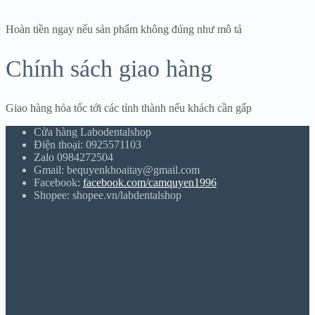
Hoàn tiền ngay nếu sản phẩm không đúng như mô tả
Chính sách giao hàng
Giao hàng hỏa tốc tới các tỉnh thành nếu khách cần gấp
Cửa hàng Labodentalshop
Điện thoại: 0925571103
Zalo 0984272504
Gmail: bequyenkhoaitay@gmail.com
Facebook:
facebook.com/camquyen1996
Shopee: shopee.vn/labdentalshop