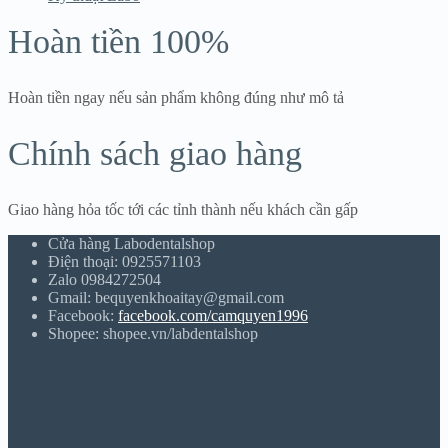
Hoàn tiền 100%
Hoàn tiền ngay nếu sản phẩm không đúng như mô tả
Chính sách giao hàng
Giao hàng hỏa tốc tới các tỉnh thành nếu khách cần gấp
Cửa hàng Labodentalshop
Điện thoại: 0925571103
Zalo 0984272504
Gmail: bequyenkhoaitay@gmail.com
Facebook:
facebook.com/camquyen1996
Shopee: shopee.vn/labdentalshop