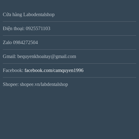
Cửa hàng Labodentalshop
Điện thoại: 0925571103
Zalo 0984272504
Gmail: bequyenkhoaitay@gmail.com
Facebook:
facebook.com/camquyen1996
Shopee: shopee.vn/labdentalshop