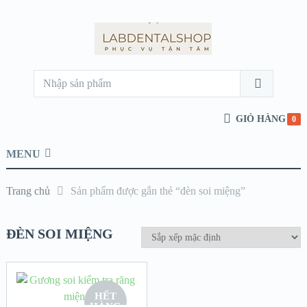
GIỎ HÀNG
0
MENU
Trang chủ
Sản phẩm được gắn thẻ “đèn soi miệng”
ĐÈN SOI MIỆNG
HẾT
HÀNG