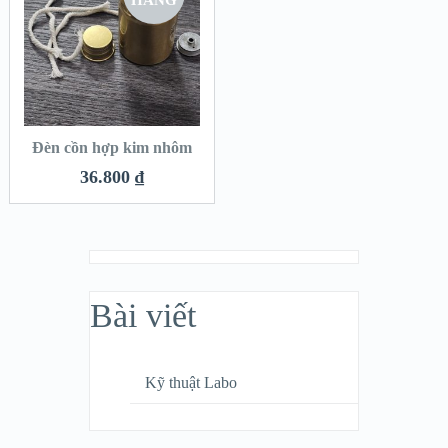
HÀNG
Đèn cồn hợp kim nhôm
36.800
₫
Bài viết
Kỹ thuật Labo