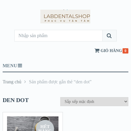
GIỎ HÀNG
0
MENU
Trang chủ
Sản phẩm được gắn thẻ “den dot”
DEN DOT
HẾT