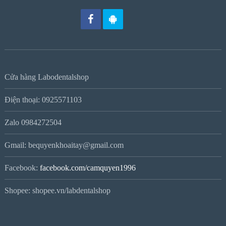
Cửa hàng Labodentalshop
Điện thoại: 0925571103
Zalo 0984272504
Gmail: bequyenkhoaitay@gmail.com
Facebook:
facebook.com/camquyen1996
Shopee: shopee.vn/labdentalshop