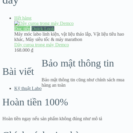
Hết hàng
Đọc tiếp
Quick Look
Máy móc labo linh kiện
,
vật liệu tháo lắp
,
Vật liệu tiêu hao
khác
,
Mày siêu tốc & máy marathon
Dây curoa trong máy Demco
168.000
₫
Bảo mật thông tin
Bài viết
Bảo mật thông tin cũng như chính sách mua
hàng an toàn
Kỹ thuật Labo
Hoàn tiền 100%
Hoàn tiền ngay nếu sản phẩm không đúng như mô tả