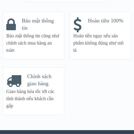
Bảo mật thông
Hoàn tiền 100%
tin
Bảo mật thông tin cũng như
Hoàn tiền ngay nếu sản
chính sách mua hàng an
phẩm không đúng như mô
toàn
tả
Chính sách
giao hàng
Giao hàng hỏa tốc tới các
tỉnh thành nếu khách cần
gấp