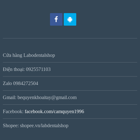
Cửa hàng Labodentalshop
Điện thoại: 0925571103
Zalo 0984272504
Gmail: bequyenkhoaitay@gmail.com
Facebook:
facebook.com/camquyen1996
Shopee: shopee.vn/labdentalshop