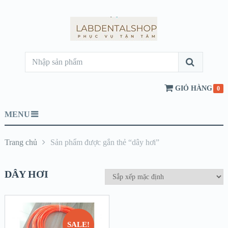
GIỎ HÀNG
0
MENU
Trang chủ
Sản phẩm được gắn thẻ “dây hơi”
DÂY HƠI
SALE!