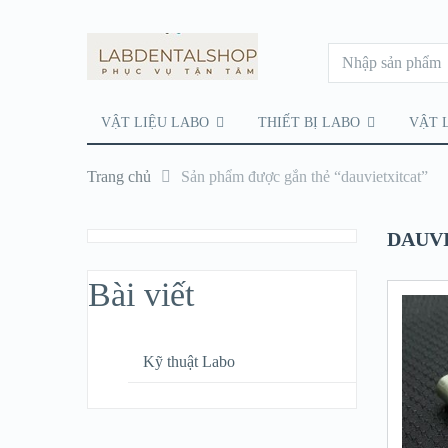
VẬT LIỆU LABO
THIẾT BỊ LABO
VẬT 
Trang chủ
Sản phẩm được gắn thẻ “dauvietxitcat”
DAUV
Bài viết
Kỹ thuật Labo