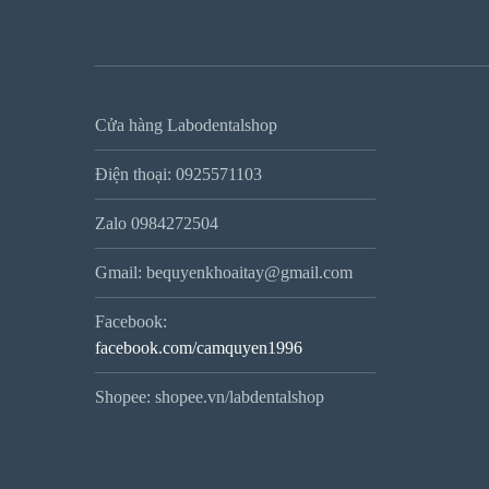
Cửa hàng Labodentalshop
Điện thoại: 0925571103
Zalo 0984272504
Gmail: bequyenkhoaitay@gmail.com
Facebook:
facebook.com/camquyen1996
Shopee: shopee.vn/labdentalshop