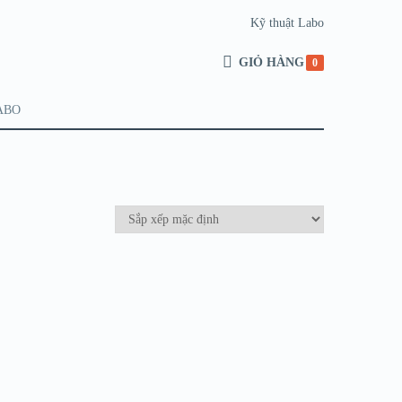
Kỹ thuật Labo
GIỎ HÀNG
0
ABO