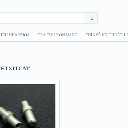
LIỆU NHA KHOA
TRA CỨU ĐƠN HÀNG
CHIA SẺ KỸ THUẬT L
IETXITCAT