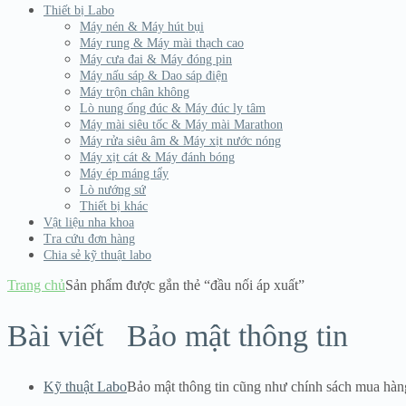
Thiết bị Labo
Máy nén & Máy hút bụi
Máy rung & Máy mài thạch cao
Máy cưa đai & Máy đóng pin
Máy nấu sáp & Dao sáp điện
Máy trộn chân không
Lò nung ống đúc & Máy đúc ly tâm
Máy mài siêu tốc & Máy mài Marathon
Máy rửa siêu âm & Máy xịt nước nóng
Máy xịt cát & Máy đánh bóng
Máy ép máng tẩy
Lò nướng sứ
Thiết bị khác
Vật liệu nha khoa
Tra cứu đơn hàng
Chia sẻ kỹ thuật labo
Trang chủ
Sản phẩm được gắn thẻ “đầu nối áp xuất”
Bài viết
Bảo mật thông tin
Kỹ thuật Labo
Bảo mật thông tin cũng như chính sách mua hàn