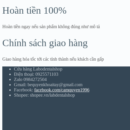
Hoàn tiền 100%
Hoàn tiền ngay nếu sản phẩm không đúng như mô tả
Chính sách giao hàng
Giao hàng hỏa tốc tới các tỉnh thành nếu khách cần gấp
Cửa hàng Labodentalshop
Điện thoại: 0925571103
Zalo 0984272504
Gmail: bequyenkhoaitay@gmail.com
Facebook:
facebook.com/camquyen1996
Shopee: shopee.vn/labdentalshop