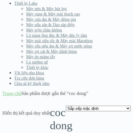
Thiết bị Labo
Máy nén & Máy hút bụi
Máy rung & Máy mài thạch cao
Máy cưa đai & Máy đóng pin
Máy nấu sáp & Dao sáp điện
Máy trộn chân không
Lò nung ống đúc & Máy đúc ly tâm
Máy mài siêu tốc & Máy mài Marathon
Máy rửa siêu âm & Máy xịt nước nóng
Máy xịt cát & Máy đánh bóng
Máy ép máng tẩy
Lò nướng sứ
Thiết bị khác
Vật liệu nha khoa
Tra cứu đơn hàng
Chia sẻ kỹ thuật labo
Trang chủ
Sản phẩm được gắn thẻ “coc dong”
coc
Hiển thị kết quả duy nhất
dong