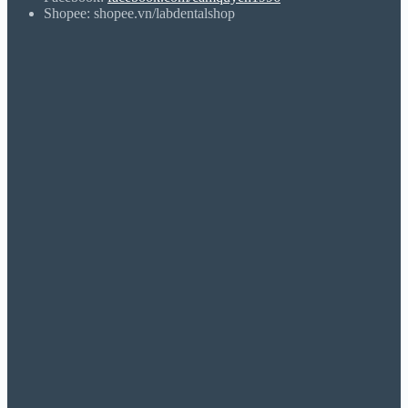
Shopee: shopee.vn/labdentalshop