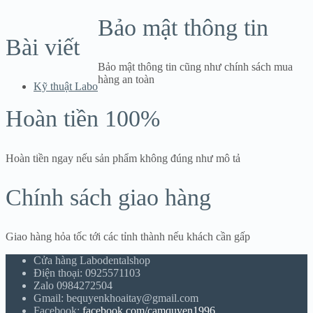
15.800 ₫
đến
Bảo mật thông tin
26.200 ₫
Bài viết
Bảo mật thông tin cũng như chính sách mua
hàng an toàn
Kỹ thuật Labo
Hoàn tiền 100%
Hoàn tiền ngay nếu sản phẩm không đúng như mô tả
Chính sách giao hàng
Giao hàng hỏa tốc tới các tỉnh thành nếu khách cần gấp
Cửa hàng Labodentalshop
Điện thoại: 0925571103
Zalo 0984272504
Gmail: bequyenkhoaitay@gmail.com
Facebook:
facebook.com/camquyen1996