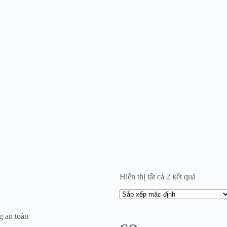
Hiển thị tất cả 2 kết quả
g an toàn
co