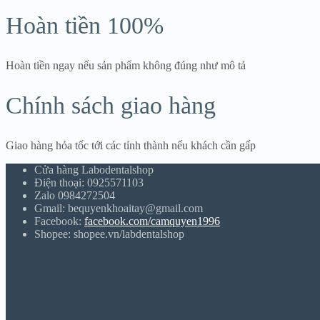
Hoàn tiền 100%
Hoàn tiền ngay nếu sản phẩm không đúng như mô tả
Chính sách giao hàng
Giao hàng hỏa tốc tới các tỉnh thành nếu khách cần gấp
Cửa hàng Labodentalshop
Điện thoại: 0925571103
Zalo 0984272504
Gmail: bequyenkhoaitay@gmail.com
Facebook:
facebook.com/camquyen1996
Shopee: shopee.vn/labdentalshop