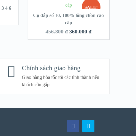
SALE!
 3 4 6
Cọ đắp số 10, 100% lông chồn cao
cấp
456.800
₫
360.000
₫
Chính sách giao hàng
Giao hàng hỏa tốc tới các tỉnh thành nếu
khách cần gấp