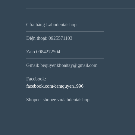
Cửa hàng Labodentalshop
Điện thoại: 0925571103
Zalo 0984272504
Gmail: bequyenkhoaitay@gmail.com
Facebook:
facebook.com/camquyen1996
Shopee: shopee.vn/labdentalshop