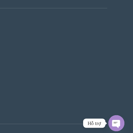
Hỗ trợ
Zalo