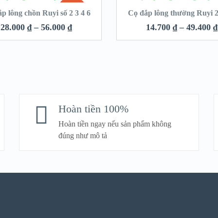
SALE!
p lông chồn Ruyi số 2 3 4 6
Cọ đắp lông thường Ruyi 2
28.000
₫
–
56.000
₫
14.700
₫
–
49.400
₫
Hoàn tiền 100%
Hoàn tiền ngay nếu sản phẩm không
đúng như mô tả