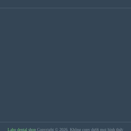
Labo dental shop
Copyright © 2026.
Không copy dưới mọi hình thức