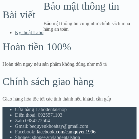
Bảo mật thông tin
Bài viết
Bảo mật thông tin cũng như chính sách mua
hàng an toàn
Kỹ thuật Labo
Hoàn tiền 100%
Hoàn tiền ngay nếu sản phẩm không đúng như mô tả
Chính sách giao hàng
Giao hàng hỏa tốc tới các tỉnh thành nếu khách cần gấp
Cửa hàng Labodentalshop
Điện thoại: 0925571103
Zalo 0984272504
Gmail: bequyenkhoaitay@gmail.com
Facebook:
facebook.com/camquyen1996
Shopee: shopee.vn/labdentalshop