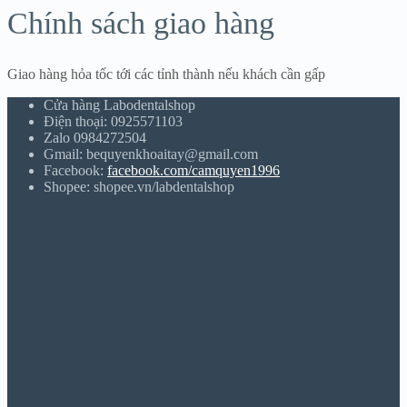
Chính sách giao hàng
Giao hàng hỏa tốc tới các tỉnh thành nếu khách cần gấp
Cửa hàng Labodentalshop
Điện thoại: 0925571103
Zalo 0984272504
Gmail: bequyenkhoaitay@gmail.com
Facebook:
facebook.com/camquyen1996
Shopee: shopee.vn/labdentalshop