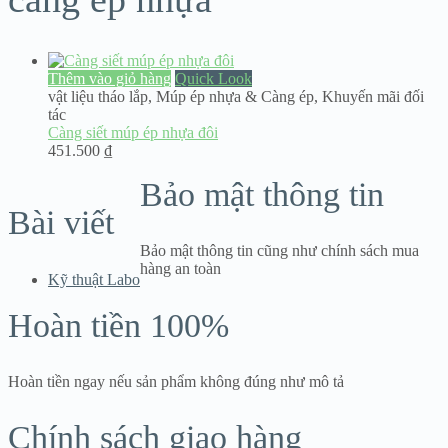
Thêm vào giỏ hàng
Quick Look
vật liệu tháo lắp
,
Múp ép nhựa & Càng ép
,
Khuyến mãi đối
tác
Càng siết múp ép nhựa đôi
451.500
₫
Bảo mật thông tin
Bài viết
Bảo mật thông tin cũng như chính sách mua
hàng an toàn
Kỹ thuật Labo
Hoàn tiền 100%
Hoàn tiền ngay nếu sản phẩm không đúng như mô tả
Chính sách giao hàng