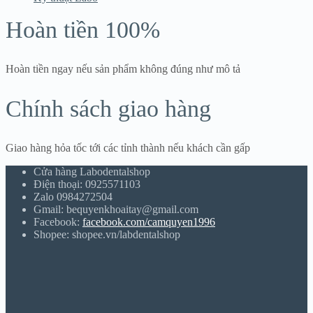
Hoàn tiền 100%
Hoàn tiền ngay nếu sản phẩm không đúng như mô tả
Chính sách giao hàng
Giao hàng hỏa tốc tới các tỉnh thành nếu khách cần gấp
Cửa hàng Labodentalshop
Điện thoại: 0925571103
Zalo 0984272504
Gmail: bequyenkhoaitay@gmail.com
Facebook:
facebook.com/camquyen1996
Shopee: shopee.vn/labdentalshop