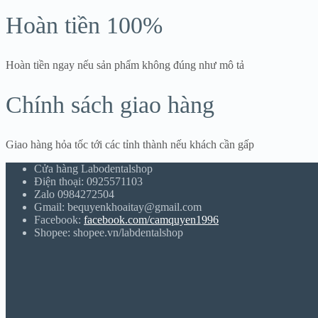
Hoàn tiền 100%
Hoàn tiền ngay nếu sản phẩm không đúng như mô tả
Chính sách giao hàng
Giao hàng hỏa tốc tới các tỉnh thành nếu khách cần gấp
Cửa hàng Labodentalshop
Điện thoại: 0925571103
Zalo 0984272504
Gmail: bequyenkhoaitay@gmail.com
Facebook:
facebook.com/camquyen1996
Shopee: shopee.vn/labdentalshop