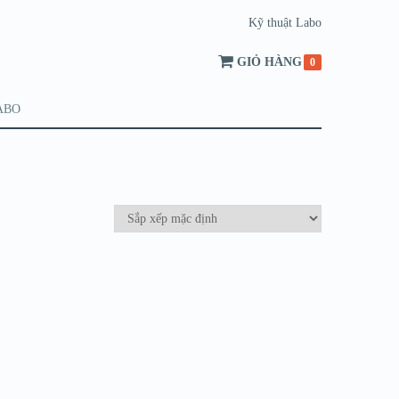
Kỹ thuật Labo
GIỎ HÀNG
0
ABO