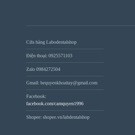
Cửa hàng Labodentalshop
Điện thoại: 0925571103
Zalo 0984272504
Gmail: bequyenkhoaitay@gmail.com
Facebook:
facebook.com/camquyen1996
Shopee: shopee.vn/labdentalshop