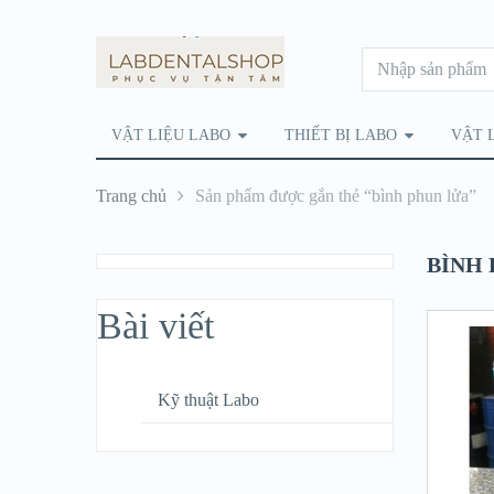
VẬT LIỆU LABO
THIẾT BỊ LABO
VẬT 
Trang chủ
Sản phẩm được gắn thẻ “bình phun lửa”
BÌNH
Bài viết
Kỹ thuật Labo