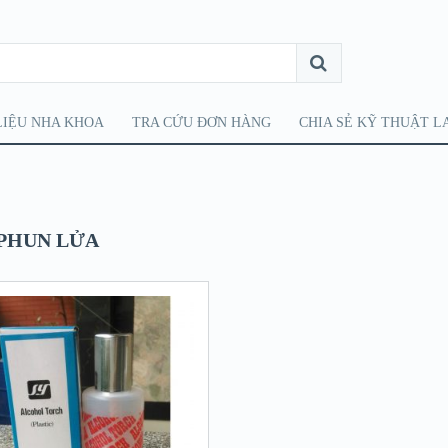
LIỆU NHA KHOA
TRA CỨU ĐƠN HÀNG
CHIA SẺ KỸ THUẬT L
 PHUN LỬA