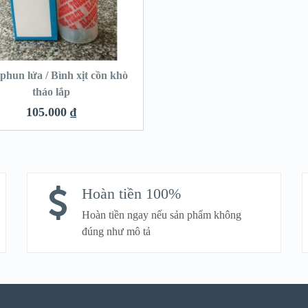
phun lửa / Bình xịt cồn khò
tháo lắp
105.000
₫
Hoàn tiền 100%
Hoàn tiền ngay nếu sản phẩm không
đúng như mô tả