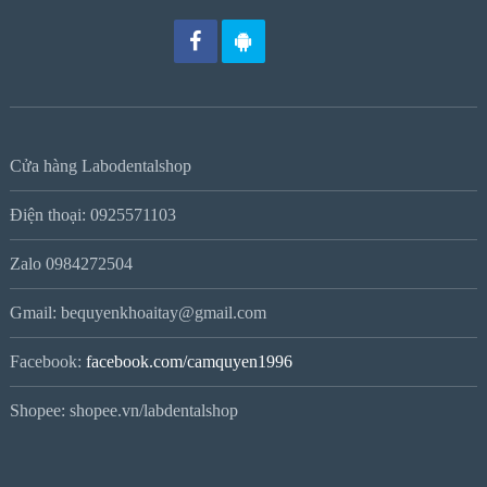
Cửa hàng Labodentalshop
Điện thoại: 0925571103
Zalo 0984272504
Gmail: bequyenkhoaitay@gmail.com
Facebook:
facebook.com/camquyen1996
Shopee: shopee.vn/labdentalshop