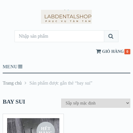
GIỎ HÀNG
0
MENU
Trang chủ
Sản phẩm được gắn thẻ “bay sui”
BAY SUI
HẾT