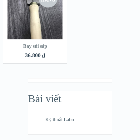
HÀNG
Bay sủi sáp
36.800
₫
Bài viết
Kỹ thuật Labo