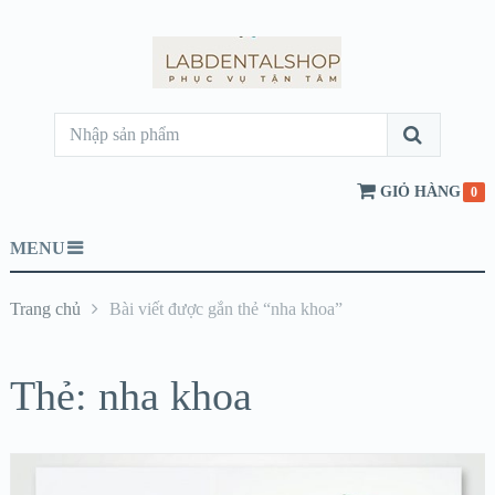
GIỎ HÀNG
0
MENU
Trang chủ
Bài viết được gắn thẻ “nha khoa”
Thẻ:
nha khoa