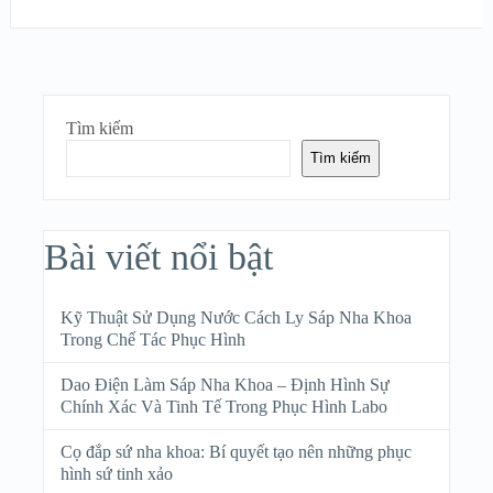
Tìm kiếm
Tìm kiếm
Bài viết nổi bật
Kỹ Thuật Sử Dụng Nước Cách Ly Sáp Nha Khoa
Trong Chế Tác Phục Hình
Dao Điện Làm Sáp Nha Khoa – Định Hình Sự
Chính Xác Và Tinh Tế Trong Phục Hình Labo
Cọ đắp sứ nha khoa: Bí quyết tạo nên những phục
hình sứ tinh xảo