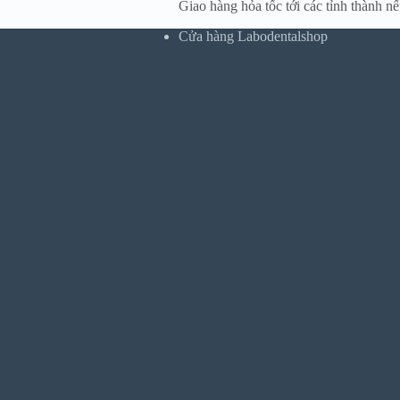
Giao hàng hỏa tốc tới các tỉnh thành n
Cửa hàng Labodentalshop