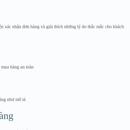
iện xác nhận đơn hàng và giải thích những lý do thắc mắc cho khách
h mua hàng an toàn
úng như mô tả
hàng