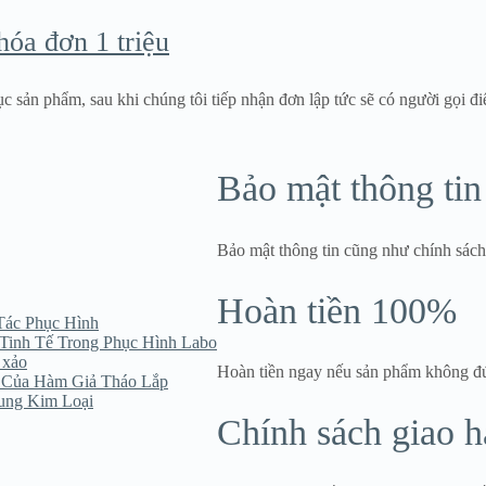
óa đơn 1 triệu
 sản phẩm, sau khi chúng tôi tiếp nhận đơn lập tức sẽ có người gọi đ
Bảo mật thông tin
Bảo mật thông tin cũng như chính sác
Hoàn tiền 100%
Tác Phục Hình
Tinh Tế Trong Phục Hình Labo
 xảo
Hoàn tiền ngay nếu sản phẩm không đ
 Của Hàm Giả Tháo Lắp
ung Kim Loại
Chính sách giao 