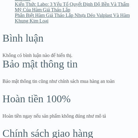
Kiến Thức Labo: 3 Yếu Tố Quyết Định Độ Bền Và Thẩm
Mỹ Của Hàm Giả Tháo Lắp
Phân Biệt Hàm Giả Tháo Lắp Nhựa Dẻo Valplast Và Hàm
Khung Kim Loại
Bình luận
Không có bình luận nào để hiển thị.
Bảo mật thông tin
Bảo mật thông tin cũng như chính sách mua hàng an toàn
Hoàn tiền 100%
Hoàn tiền ngay nếu sản phẩm không đúng như mô tả
Chính sách giao hàng