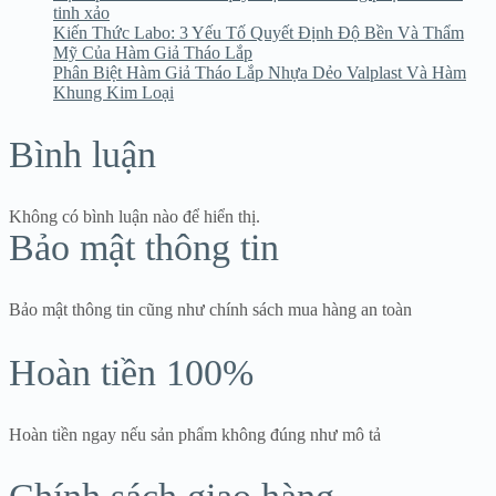
tinh xảo
Kiến Thức Labo: 3 Yếu Tố Quyết Định Độ Bền Và Thẩm
Mỹ Của Hàm Giả Tháo Lắp
Phân Biệt Hàm Giả Tháo Lắp Nhựa Dẻo Valplast Và Hàm
Khung Kim Loại
Bình luận
Không có bình luận nào để hiển thị.
Bảo mật thông tin
Bảo mật thông tin cũng như chính sách mua hàng an toàn
Hoàn tiền 100%
Hoàn tiền ngay nếu sản phẩm không đúng như mô tả