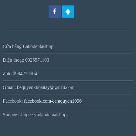
Cửa hàng Labodentalshop
Điện thoại: 0925571103
Zalo 0984272504
Gmail: bequyenkhoaitay@gmail.com
Facebook:
facebook.com/camquyen1996
Shopee: shopee.vn/labdentalshop