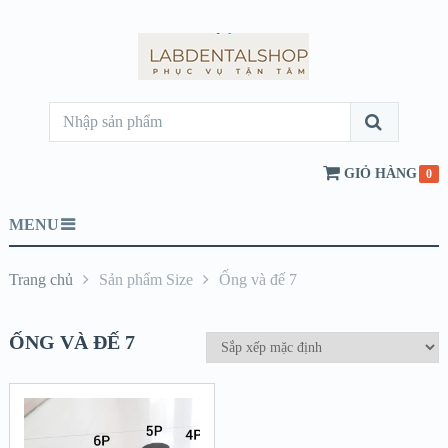
GIỎ HÀNG
0
MENU
Trang chủ
Sản phẩm Size
Ống và đế 7
ỐNG VÀ ĐẾ 7