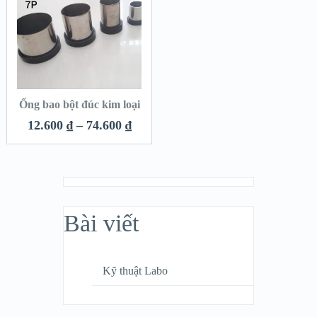
Ống bao bột đúc kim loại
12.600
₫
–
74.600
₫
Bài viết
Kỹ thuật Labo