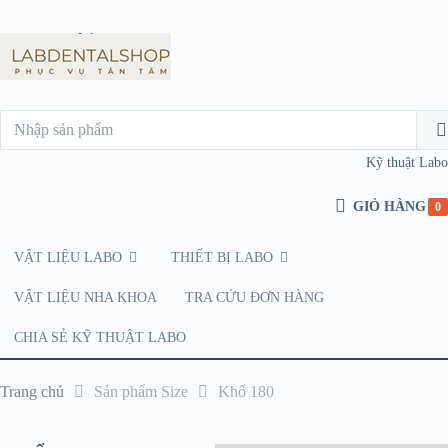
Kỹ thuật Labo
GIỎ HÀNG
0
VẬT LIỆU LABO
THIẾT BỊ LABO
VẬT LIỆU NHA KHOA
TRA CỨU ĐƠN HÀNG
CHIA SẺ KỸ THUẬT LABO
Trang chủ
Sản phẩm Size
Khổ 180