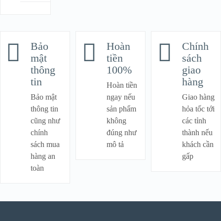
Bảo
Hoàn
Chính
mật
tiền
sách
thông
100%
giao
tin
hàng
Hoàn tiền
Bảo mật
ngay nếu
Giao hàng
thông tin
sản phẩm
hỏa tốc tới
cũng như
không
các tỉnh
chính
đúng như
thành nếu
sách mua
mô tả
khách cần
hàng an
gấp
toàn