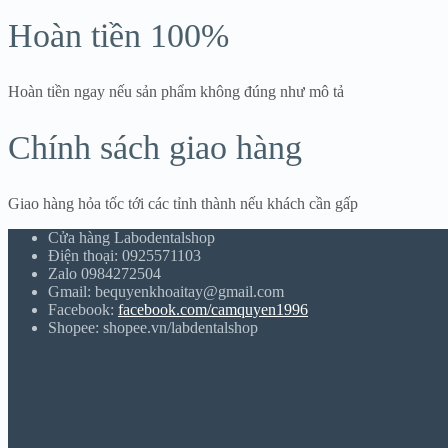
Hoàn tiền 100%
Hoàn tiền ngay nếu sản phẩm không đúng như mô tả
Chính sách giao hàng
Giao hàng hỏa tốc tới các tỉnh thành nếu khách cần gấp
Cửa hàng Labodentalshop
Điện thoại: 0925571103
Zalo 0984272504
Gmail: bequyenkhoaitay@gmail.com
Facebook:
facebook.com/camquyen1996
Shopee: shopee.vn/labdentalshop