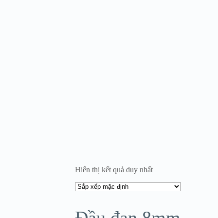
Hiển thị kết quả duy nhất
Đầu đạn 8mm