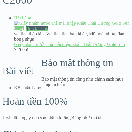
Hết hàng
Chọn
Quick Look
vật liệu tháo lắp
,
Vật liệu tiêu hao khác
,
Mũi mài nhựa, đánh
bóng nhựa
Giấy nhám nước chà mài nhập khẩu Thái Dương Gold Sun
3.700
₫
Bảo mật thông tin
Bài viết
Bảo mật thông tin cũng như chính sách mua
hàng an toàn
Kỹ thuật Labo
Hoàn tiền 100%
Hoàn tiền ngay nếu sản phẩm không đúng như mô tả