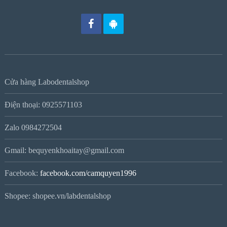
Cửa hàng Labodentalshop
Điện thoại: 0925571103
Zalo 0984272504
Gmail: bequyenkhoaitay@gmail.com
Facebook:
facebook.com/camquyen1996
Shopee: shopee.vn/labdentalshop