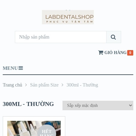
GIỎ HÀNG
0
MENU
Trang chủ
Sản phẩm Size
300ml - Thường
300ML - THƯỜNG
HẾT