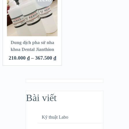
HÀNG
Dung dịch pha sứ nha
khoa Dental Jianthion
210.000
₫
–
367.500
₫
Bài viết
Kỹ thuật Labo