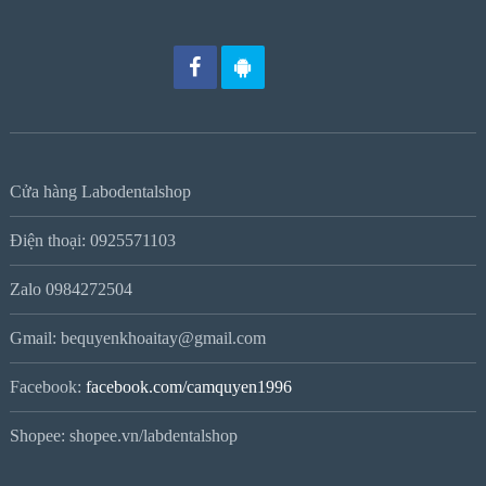
Cửa hàng Labodentalshop
Điện thoại: 0925571103
Zalo 0984272504
Gmail: bequyenkhoaitay@gmail.com
Facebook:
facebook.com/camquyen1996
Shopee: shopee.vn/labdentalshop