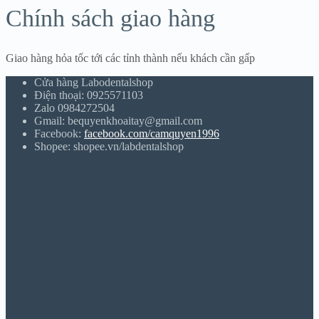
Chính sách giao hàng
Giao hàng hỏa tốc tới các tỉnh thành nếu khách cần gấp
Cửa hàng Labodentalshop
Điện thoại: 0925571103
Zalo 0984272504
Gmail: bequyenkhoaitay@gmail.com
Facebook:
facebook.com/camquyen1996
Shopee: shopee.vn/labdentalshop