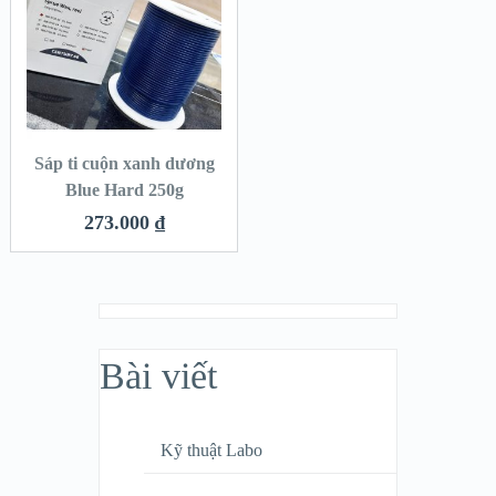
Sáp ti cuộn xanh dương
Blue Hard 250g
273.000
₫
Bài viết
Kỹ thuật Labo