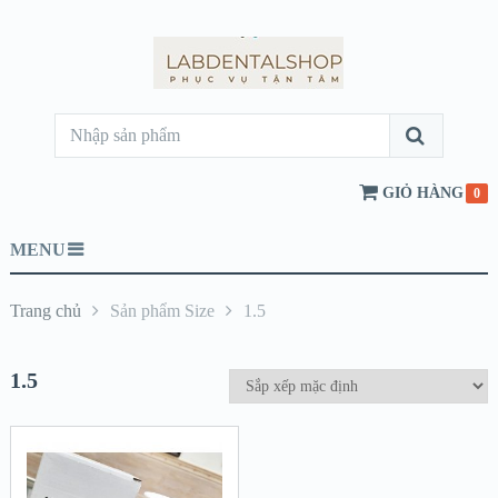
GIỎ HÀNG
0
MENU
Trang chủ
Sản phẩm Size
1.5
1.5