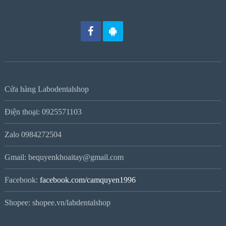
Cửa hàng Labodentalshop
Điện thoại: 0925571103
Zalo 0984272504
Gmail: bequyenkhoaitay@gmail.com
Facebook:
facebook.com/camquyen1996
Shopee: shopee.vn/labdentalshop