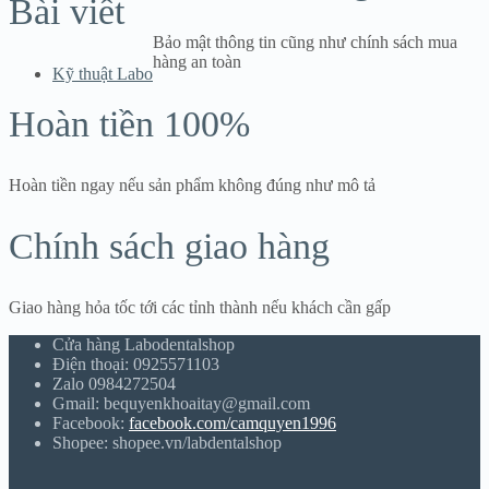
Bài viết
Bảo mật thông tin cũng như chính sách mua
hàng an toàn
Kỹ thuật Labo
Hoàn tiền 100%
Hoàn tiền ngay nếu sản phẩm không đúng như mô tả
Chính sách giao hàng
Giao hàng hỏa tốc tới các tỉnh thành nếu khách cần gấp
Cửa hàng Labodentalshop
Điện thoại: 0925571103
Zalo 0984272504
Gmail: bequyenkhoaitay@gmail.com
Facebook:
facebook.com/camquyen1996
Shopee: shopee.vn/labdentalshop