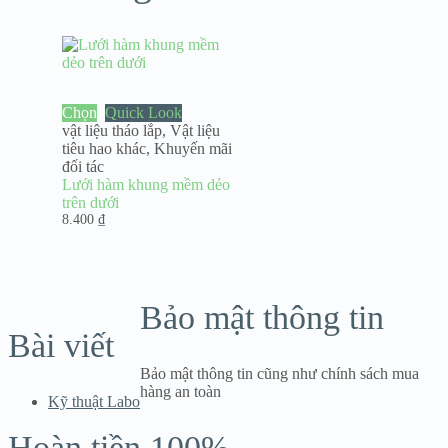
Chọn
Quick Look
vật liệu tháo lắp
,
Vật liệu
tiêu hao khác
,
Khuyến mãi
đối tác
Lưới hàm khung mềm dẻo
trên dưới
8.400
₫
Bảo mật thông tin
Bài viết
Bảo mật thông tin cũng như chính sách mua
hàng an toàn
Kỹ thuật Labo
Hoàn tiền 100%