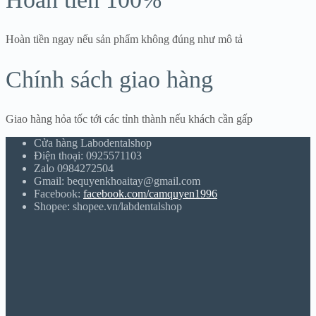
Hoàn tiền ngay nếu sản phẩm không đúng như mô tả
Chính sách giao hàng
Giao hàng hỏa tốc tới các tỉnh thành nếu khách cần gấp
Cửa hàng Labodentalshop
Điện thoại: 0925571103
Zalo 0984272504
Gmail: bequyenkhoaitay@gmail.com
Facebook:
facebook.com/camquyen1996
Shopee: shopee.vn/labdentalshop