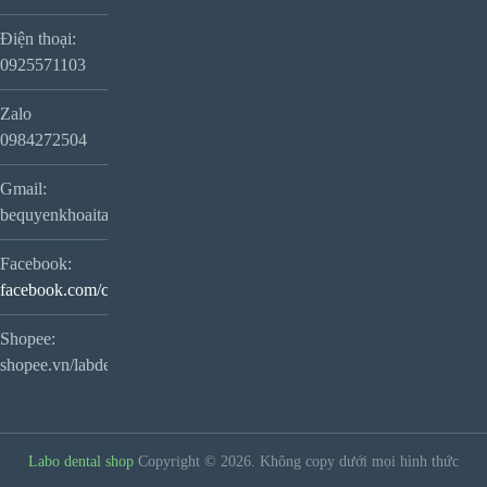
Điện thoại:
0925571103
Zalo
0984272504
Gmail:
bequyenkhoaitay@gmail.com
Facebook:
facebook.com/camquyen1996
Shopee:
shopee.vn/labdentalshop
Labo dental shop
Copyright © 2026.
Không copy dưới mọi hình thức