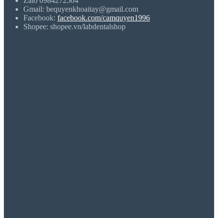
Zalo 0984272504
Gmail: bequyenkhoaitay@gmail.com
Facebook:
facebook.com/camquyen1996
Shopee: shopee.vn/labdentalshop