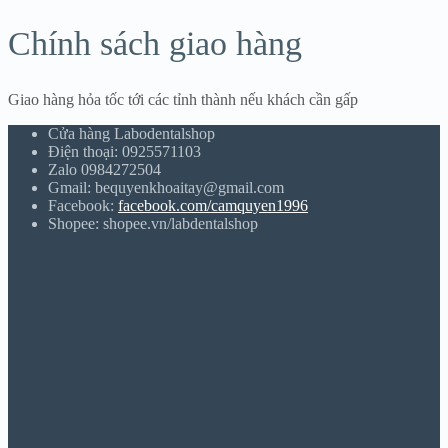
Chính sách giao hàng
Giao hàng hỏa tốc tới các tỉnh thành nếu khách cần gấp
Cửa hàng Labodentalshop
Điện thoại: 0925571103
Zalo 0984272504
Gmail: bequyenkhoaitay@gmail.com
Facebook:
facebook.com/camquyen1996
Shopee: shopee.vn/labdentalshop