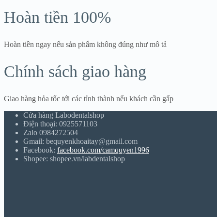
Hoàn tiền 100%
Hoàn tiền ngay nếu sản phẩm không đúng như mô tả
Chính sách giao hàng
Giao hàng hỏa tốc tới các tỉnh thành nếu khách cần gấp
Cửa hàng Labodentalshop
Điện thoại: 0925571103
Zalo 0984272504
Gmail: bequyenkhoaitay@gmail.com
Facebook:
facebook.com/camquyen1996
Shopee: shopee.vn/labdentalshop